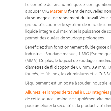
Le contrôle de l’arc numérique, la configuratio
à souder MIG
Master M
fixent de nouvelles no
du soudage
et de
rendement du travail
. Vous
gaz ou sélectionner le système de refroidisse
liquide intégré qui maximise la puissance de s
permet des durées de soudage prolongées.
Bénéficiez d’un fonctionnement fluide grâce à 
industriel :
Soudage manuel, 1-MIG (Synergique),
(MMA). De plus, le logiciel de soudage standar
diamètres de fil d’apport de 0,8 mm, 0,9 mm, 1,0
fourrés, les fils inox, les aluminiums et le CuSi
L’équipement est un poste à souder industriel
Allumez les lampes de travail à LED intégrées
p
de cette source lumineuse supplémentaire prat
pour améliorer la sécurité et la productivité da