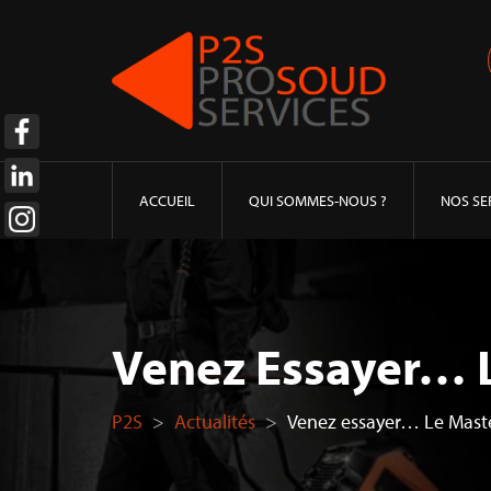
ACCUEIL
QUI SOMMES-NOUS ?
NOS SE
Venez Essayer… L
P2S
>
Actualités
>
Venez essayer… Le Maste