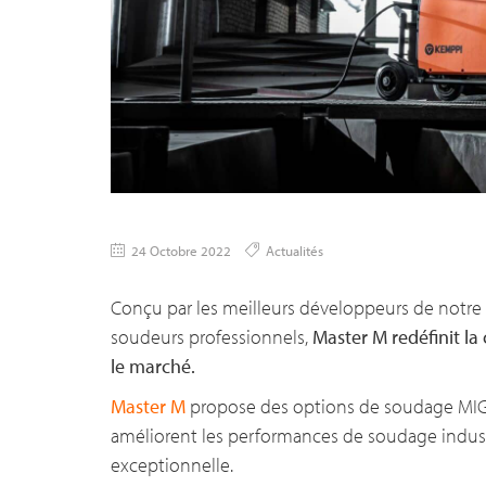
24 Octobre 2022
Actualités
Conçu par les meilleurs développeurs de notre
soudeurs professionnels,
Master M redéfinit l
le marché.
Master M
propose des options de soudage MIG 
améliorent les performances de soudage indust
exceptionnelle.