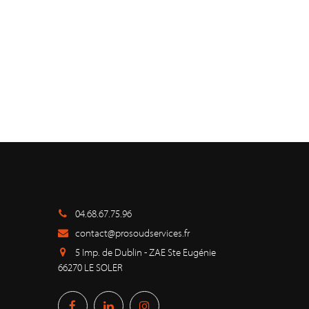
04.68.67.75.96
contact@prosoudservices.fr
5 Imp. de Dublin - ZAE Ste Eugénie
66270 LE SOLER