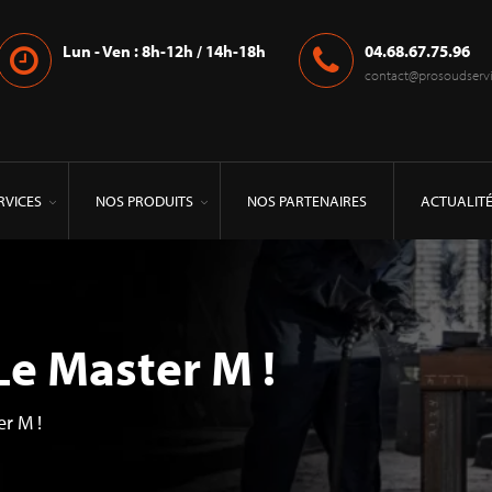
Lun - Ven : 8h-12h / 14h-18h
04.68.67.75.96
contact@prosoudservic
RVICES
NOS PRODUITS
NOS PARTENAIRES
ACTUALIT
e Master M !
r M !