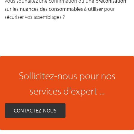
Vous souhaitez une confirmation ou une
préconisation
sur les nuances des consommables à utiliser
pour
sécuriser vos assemblages ?
Sollicitez-nous pour nos
services d'expert ...
CONTACTEZ-NOUS