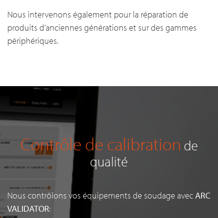
Nous intervenons également pour la réparation de
produits d’anciennes générations et sur des gammes
périphériques.
Contrôle de calibration
de
qualité
Nous contrôlons vos équipements de soudage avec
ARC
VALIDATOR
: