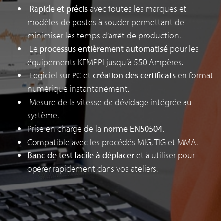
Rapide et précis
avec toutes les marques et
modèles de postes à souder permettant de
minimiser les temps d’arrêt de production.
Le
processus entièrement automatisé
pour les
équipements KEMPPI jusqu’à 550 Ampères.
Logiciel sur PC et
création des certificats
en format
numérique instantanément.
Mesure de la vitesse de dévidage intégrée au
système.
Prise en charge de la
norme EN50504.
Compatible avec les procédés MIG, TIG et MMA.
Banc de test facile à déplacer
et à utiliser pour
opérer rapidement dans vos ateliers.