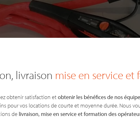
on, livraison
mise en service et
ez obtenir satisfaction et
obtenir les bénéfices de nos équi
ins pour vos locations de courte et moyenne durée. Nous vo
tions de
livraison, mise en service et formation des opérateu