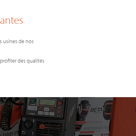
antes
s usines de nos
rofiter des qualités