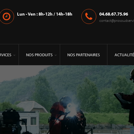
Lun - Ven : 8h-12h / 14h-18h
04.68.67.75.96
contact@prosoudservic
RVICES
NOS PRODUITS
NOS PARTENAIRES
ACTUALIT