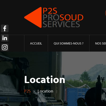
ACCUEIL
QUI SOMMES-NOUS ?
NOS SE
Location
P2S
>
Location