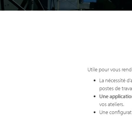
Utile pour vous rend
La nécessité d’
postes de travai
Une applicati
vos ateliers.
Une configurat