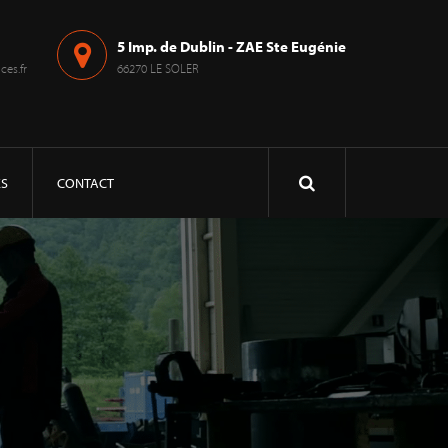
5 Imp. de Dublin - ZAE Ste Eugénie
es.fr
66270 LE SOLER
ÉS
CONTACT