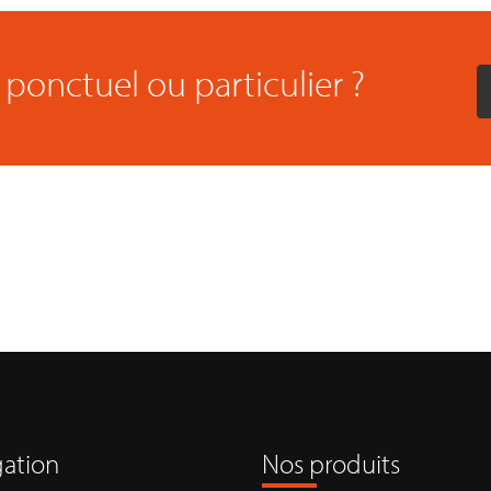
ponctuel ou particulier ?
ation
Nos produits