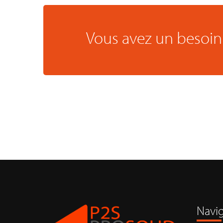
Vous avez un besoin 
Navig