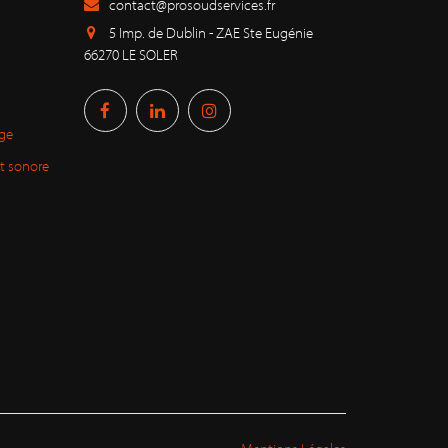
contact@prosoudservices.fr
5 Imp. de Dublin - ZAE Ste Eugénie
66270 LE SOLER
age
et sonore