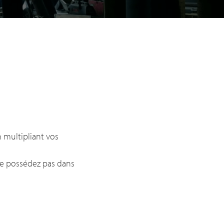
n multipliant vos
 ne possédez pas dans