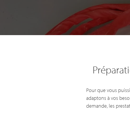
Préparati
Pour que vous puissi
adaptons à vos beso
demande, les presta