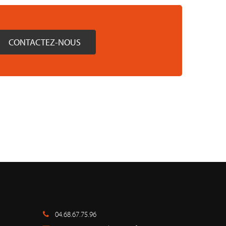
CONTACTEZ-NOUS
04.68.67.75.96