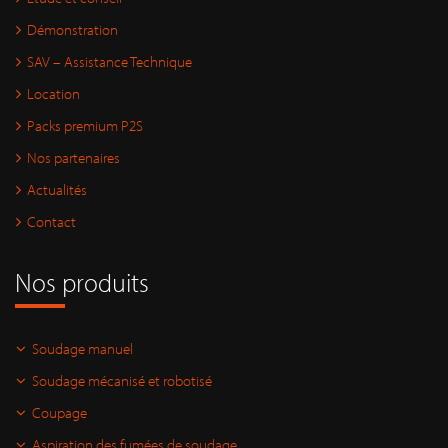
Démonstration
SAV – Assistance Technique
Location
Packs premium P2S
Nos partenaires
Actualités
Contact
Nos produits
Soudage manuel
Soudage mécanisé et robotisé
Coupage
Aspiration des fumées de soudage