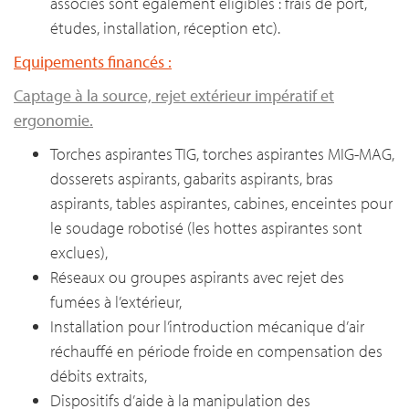
associés sont également éligibles : frais de port,
études, installation, réception etc).
Equipements financés :
Captage à la source, rejet extérieur impératif et
ergonomie.
Torches aspirantes TIG, torches aspirantes MIG-MAG,
dosserets aspirants, gabarits aspirants, bras
aspirants, tables aspirantes, cabines, enceintes pour
le soudage robotisé (les hottes aspirantes sont
exclues),
Réseaux ou groupes aspirants avec rejet des
fumées à l’extérieur,
Installation pour l’introduction mécanique d’air
réchauffé en période froide en compensation des
débits extraits,
Dispositifs d’aide à la manipulation des