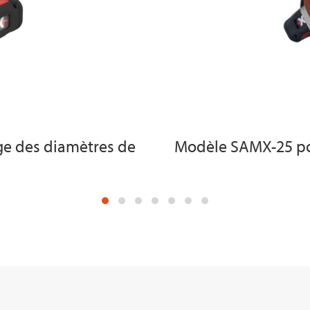
e des diamètres de
Modèle SAMX-25 po