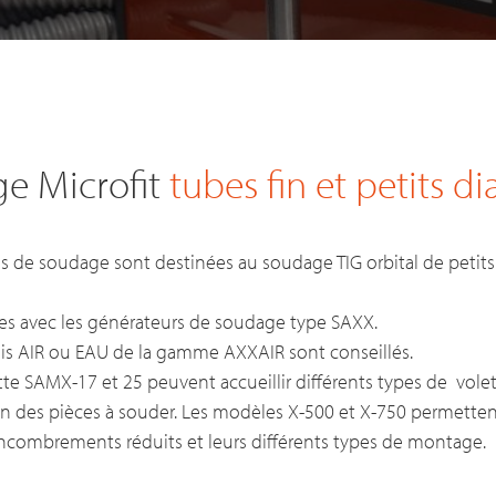
e Microfit
tubes fin et petits d
s de soudage sont destinées au soudage TIG orbital de petit
les avec les générateurs de soudage type SAXX.
dis AIR ou EAU de la gamme AXXAIR sont conseillés.
te SAMX-17 et 25 peuvent accueillir différents types de vol
on des pièces à souder. Les modèles X-500 et X-750 permetten
combrements réduits et leurs différents types de montage.