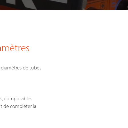
iamètres
s diamètres de tubes
ets, composables
t de compléter la