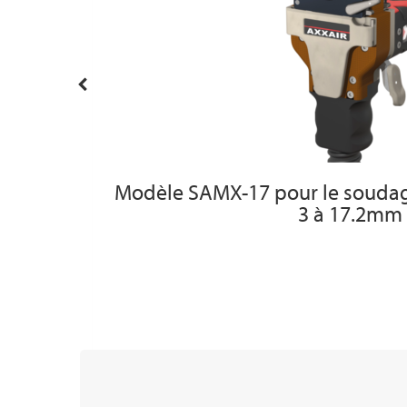
idi AIR
Modèle SAMX-17 pour le soudag
3 à 17.2mm