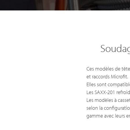
Soudag
Ces modèles de tête
et raccords Microfit.
Elles sont compatib
Les SAXX-201 refroi
Les modèles à casset
selon la configurati
gamme avec leurs en