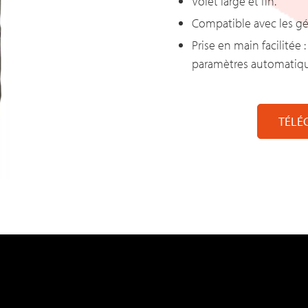
Volet large et fin.
Compatible avec les gé
Prise en main facilitée 
paramètres automatiqu
TÉLÉ