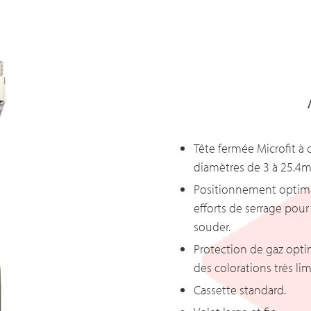
Tête fermée Microfit à 
diamètres de 3 à 25.4m
Positionnement optimal
efforts de serrage pou
souder.
Protection de gaz opti
des colorations très lim
Cassette standard.