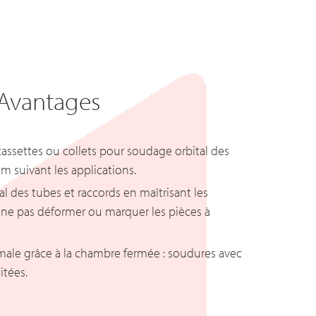
Avantages
cassettes ou collets pour soudage orbital des
m suivant les applications.
 des tubes et raccords en maîtrisant les
r ne pas déformer ou marquer les pièces à
male grâce à la chambre fermée : soudures avec
itées.