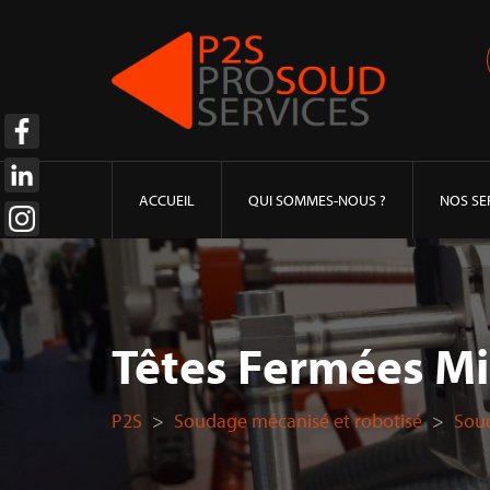
ACCUEIL
QUI SOMMES-NOUS ?
NOS SE
Têtes Fermées Mi
P2S
>
Soudage mécanisé et robotisé
>
Soud