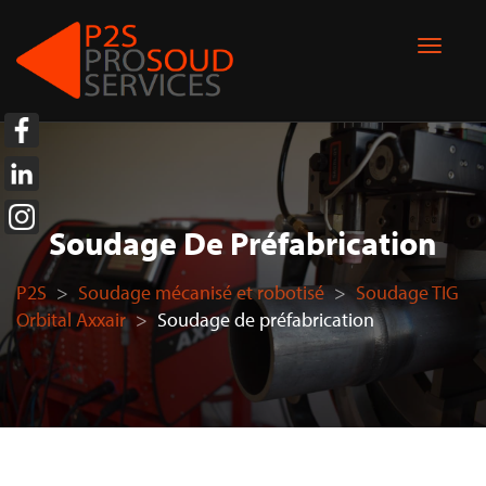
Soudage De Préfabrication
P2S
>
Soudage mécanisé et robotisé
>
Soudage TIG
Orbital Axxair
>
Soudage de préfabrication