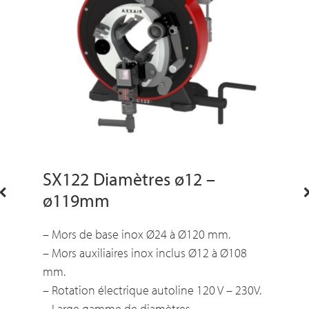
SX122 Diamètres ø12 –
ø119mm
– Mors de base inox Ø24 à Ø120 mm.
– Mors auxiliaires inox inclus Ø12 à Ø108
mm.
– Rotation électrique autoline 120 V – 230V.
– Large gamme de diamètres.