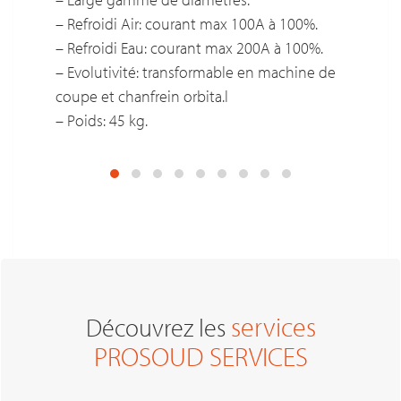
– Refroidi Air: courant max 100A à 100%.
– Refroidi Eau: courant max 200A à 100%.
– Evolutivité: transformable en machine de
coupe et chanfrein orbita.l
– Poids: 45 kg.
services
Découvrez les
PROSOUD SERVICES