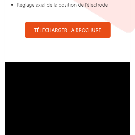
Réglage axial de la position de l’électrode
TÉLÉCHARGER LA BROCHURE