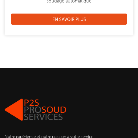
soudage automatique
EN SAVOIR PLUS
Notre expérience et notre passion à votre service.