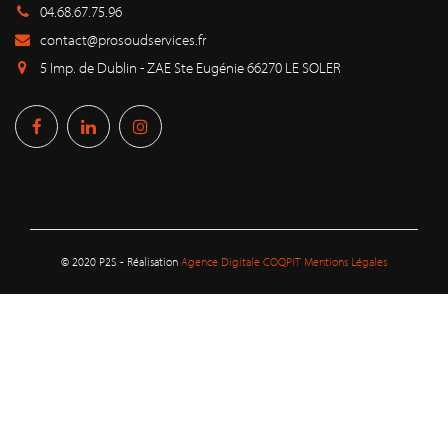
04.68.67.75.96
contact@prosoudservices.fr
5 Imp. de Dublin - ZAE Ste Eugénie 66270 LE SOLER
© 2020 P2S - Réalisation
Agence Digitale COQPIT
Mentions Légales