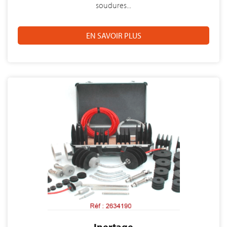
soudures...
EN SAVOIR PLUS
Inertage