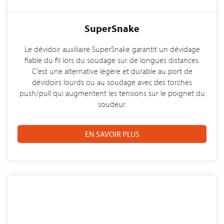
SuperSnake
Le dévidoir auxiliaire SuperSnake garantit un dévidage
fiable du fil lors du soudage sur de longues distances.
C'est une alternative légère et durable au port de
dévidoirs lourds ou au soudage avec des torches
push/pull qui augmentent les tensions sur le poignet du
soudeur.
EN SAVOIR PLUS