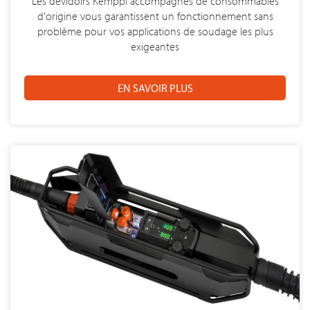
Les dévidoirs Kemppi accompagnés de consommables
d'origine vous garantissent un fonctionnement sans
problème pour vos applications de soudage les plus
exigeantes
EN SAVOIR PLUS