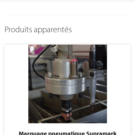
Produits apparentés
Marquage pneumatique Supramark