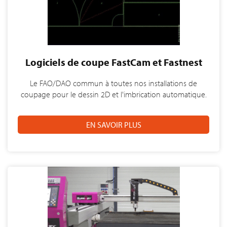
Logiciels de coupe FastCam et Fastnest
Le FAO/DAO commun à toutes nos installations de
coupage pour le dessin 2D et l'imbrication automatique.
EN SAVOIR PLUS