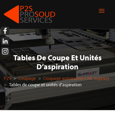
Tables De Coupe Et Unités
D’aspiration
P2S
>
Coupage
>
Coupage automatisé CNC Suprazy
>
Tables de coupe et unités d’aspiration