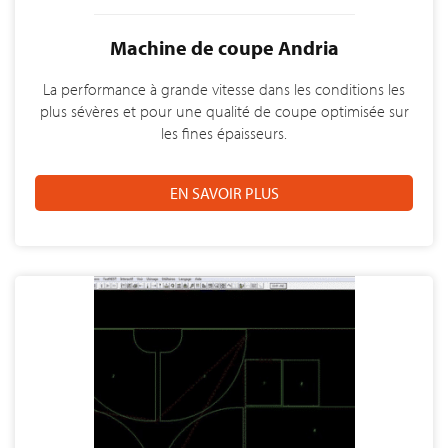
Machine de coupe Andria
La performance à grande vitesse dans les conditions les
plus sévères et pour une qualité de coupe optimisée sur
les fines épaisseurs.
EN SAVOIR PLUS