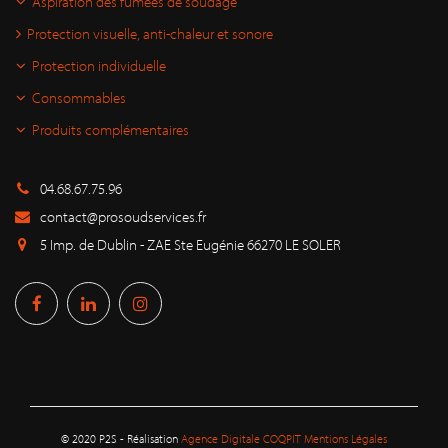
Aspiration des fumées de soudage
Protection visuelle, anti-chaleur et sonore
Protection individuelle
Consommables
Produits complémentaires
04.68.67.75.96
contact@prosoudservices.fr
5 Imp. de Dublin - ZAE Ste Eugénie 66270 LE SOLER
© 2020 P2S - Réalisation
Agence Digitale COQPIT
Mentions Légales