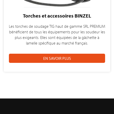
Torches et accessoires BINZEL
Les torches de soudage TIG haut de gamme SRL PREMIUM
bénéficient de tous les équipements pour les soudeur les
plus exigeants. Elles sont équipées de la gâchette à
lamelle spécifique au marché français.
EN SAVOIR PLUS