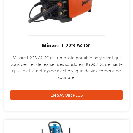
Minarc T 223 ACDC
Minarc T 223 ACDC est un poste portable polyvalent qui
vous permet de réaliser des soudures TIG AC/DC de haute
qualité et le nettoyage électrolytique de vos cordons de
soudure.
EN SAVOIR PLUS