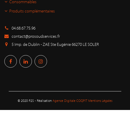
Consommables
Produits complémentaires
04.68.67.75.96
contact@prosoudservices.fr
5 Imp. de Dublin - ZAE Ste Eugénie 66270 LE SOLER
© 2020 P2S - Réalisation
Agence Digitale COQPIT
Mentions Légales