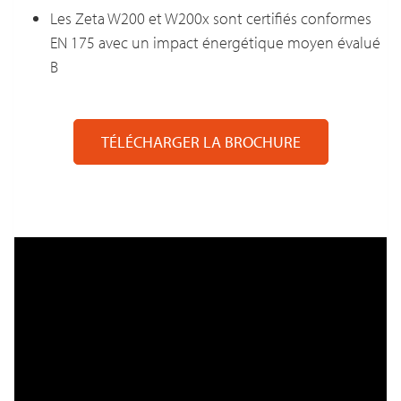
Les Zeta W200 et W200x sont certifiés conformes
EN 175 avec un impact énergétique moyen évalué
B
TÉLÉCHARGER LA BROCHURE