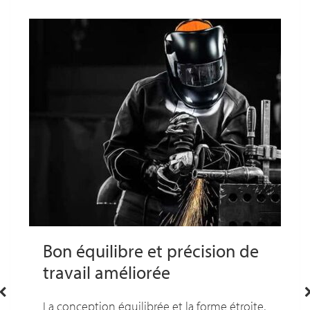
Bon équilibre et précision de
travail améliorée
La conception équilibrée et la forme étroite,