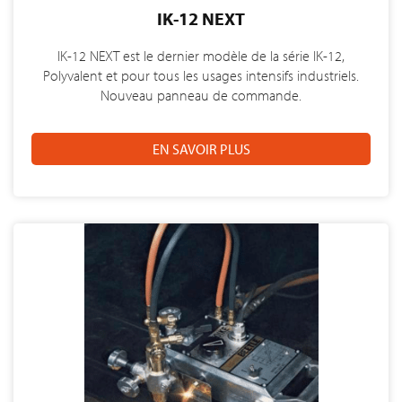
IK-12 NEXT
IK-12 NEXT est le dernier modèle de la série IK-12,
Polyvalent et pour tous les usages intensifs industriels.
Nouveau panneau de commande.
EN SAVOIR PLUS