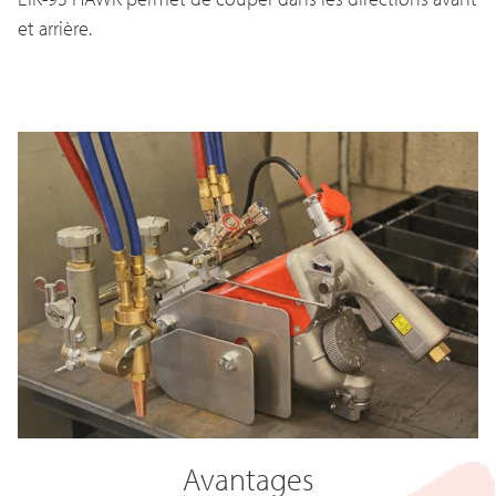
et arrière.
Avantages