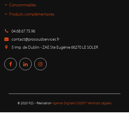
Consommables
Produits complémentaires
04.68.67.75.96
contact@prosoudservices.fr
5 Imp. de Dublin - ZAE Ste Eugénie 66270 LE SOLER
© 2020 P2S - Réalisation
Agence Digitale COQPIT
Mentions Légales