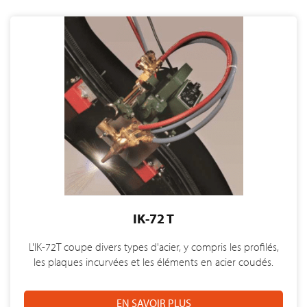
IK-72 T
L'IK-72T coupe divers types d'acier, y compris les profilés,
les plaques incurvées et les éléments en acier coudés.
EN SAVOIR PLUS