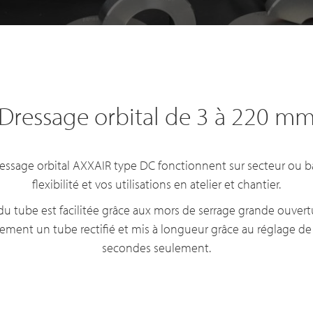
Dressage orbital de 3 à 220 m
essage orbital AXXAIR type DC fonctionnent sur secteur ou ba
flexibilité et vos utilisations en atelier et chantier.
du tube est facilitée grâce aux mors de serrage grande ouver
lement un tube rectifié et mis à longueur grâce au réglage de 
secondes seulement.