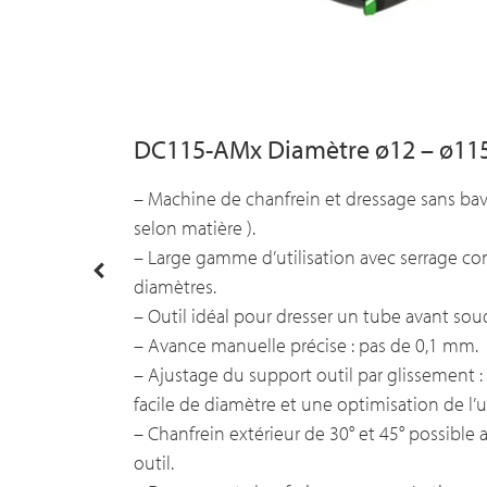
DC115-AMx Diamètre ø12 – ø1
15 et 221.
– Machine de chanfrein et dressage sans ba
selon matière ).
– Large gamme d’utilisation avec serrage co
diamètres.
– Outil idéal pour dresser un tube avant so
– Avance manuelle précise : pas de 0,1 mm.
– Ajustage du support outil par glissement
facile de diamètre et une optimisation de l’us
– Chanfrein extérieur de 30° et 45° possible 
outil.