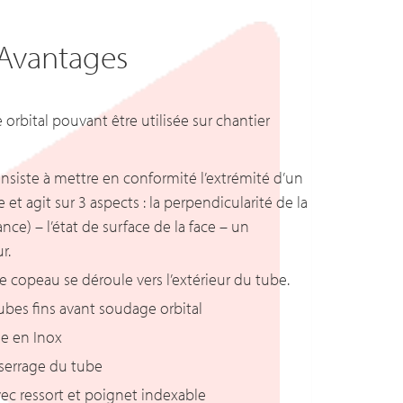
Avantages
orbital pouvant être utilisée sur chantier
nsiste à mettre en conformité l’extrémité d’un
et agit sur 3 aspects : la perpendicularité de la
ce) – l’état de surface de la face – un
r.
e copeau se déroule vers l’extérieur du tube.
ubes fins avant soudage orbital
le en Inox
e serrage du tube
vec ressort et poignet indexable