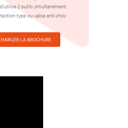
é d’utilise 2 outils simultanément
otection type ou valise anti-choc
CHARGER LA BROCHURE