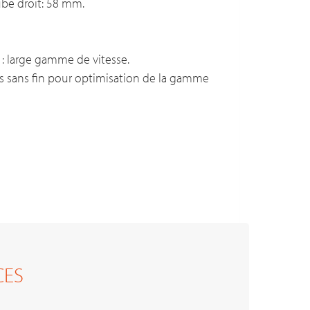
be droit: 58 mm.
 : large gamme de vitesse.
is sans fin pour optimisation de la gamme
CES