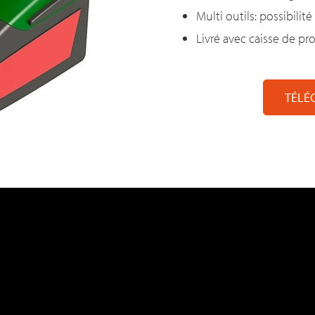
Multi outils: possibilit
Livré avec caisse de pr
TÉLÉ