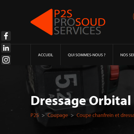
ACCUEIL
QUI SOMMES-NOUS ?
NOS SE
Dressage Orbital
P2S
>
Coupage
>
Coupe chanfrein et dressa