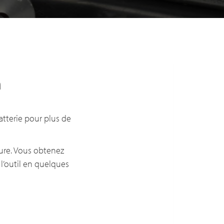
m
tterie pour plus de
ture. Vous obtenez
l’outil en quelques