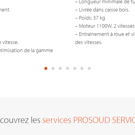
– Longueur minimale de tu
ment.
– Livrée dans caisse bois.
– Poids: 37 kg
– Moteur 1100W, 2 vitesses
– Entraînement à roue et v
 vitesse.
des vitesses.
optimisation de la gamme
couvrez les
services PROSOUD SERVI