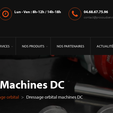
Lun - Ven : 8h-12h / 14h-18h
04.68.67.75.96
contact@prosoudservic
RVICES
NOS PRODUITS
NOS PARTENAIRES
ACTUALIT
 Machines DC
ge orbital
>
Dressage orbital machines DC