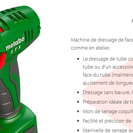
Machine de dressage de face 
comme en atelier.
Le dressage de tube co
tube ou d’un accessoire 
face du tube (maintenan
ajustement de longueu
Dressage sans bavure, l
Préparation idéale de t
Mors de serrage coquil
Facilité et précision d
Manivelle de serrage a