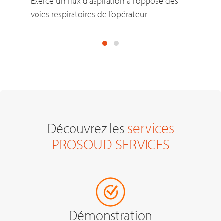
Exerce un flux d’aspiration à l’opposé des
voies respiratoires de l’opérateur
services
Découvrez les
PROSOUD SERVICES
Démonstration