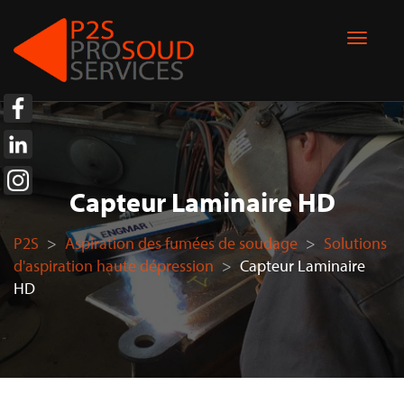
Capteur Laminaire HD
P2S
>
Aspiration des fumées de soudage
>
Solutions
d'aspiration haute dépression
>
Capteur Laminaire
HD